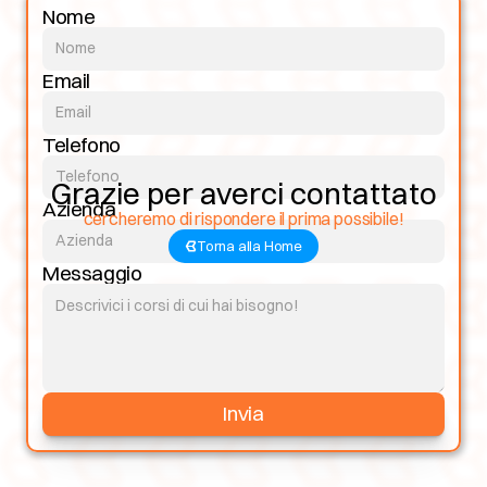
Nome
Email
Telefono
Grazie per averci contattato
Azienda
cercheremo di rispondere il prima possibile!
Torna alla Home
Messaggio
Invia