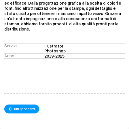
ed efficace. Dalla progettazione grafica alla scelta di colori e 
font, fino all’ottimizzazione per la stampa, ogni dettaglio è 
stato curato per ottenere il massimo impatto visivo. Grazie a 
un’attenta impaginazione e alla conoscenza dei formati di 
stampa, abbiamo fornito prodotti di alta qualità pronti per la 
distribuzione.
Servizi
Illustrator
Photoshop
Anno
2019-2025
Torna
ai progetti
Tutti i progetti